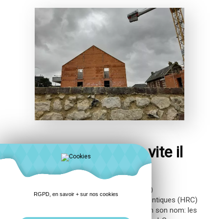
Le ciel s assombrit : vite il
faut le toit!
J-3 pour le début de la charpente (HRC)
RGPD, en savoir + sur nos cookies
J-24 pour la pose des tuiles HP10 argentiques (HRC)
de cette opération qui portera alors bien son nom: les