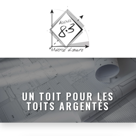
UN TOIT POUR LES
TOITS ARGENTÉS