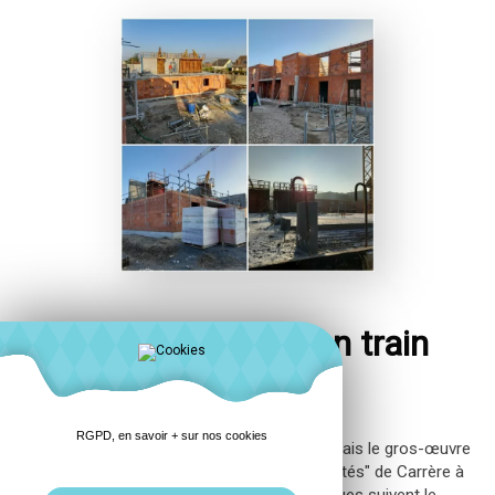
Le gros-œuvre va bon train
Un chantier sous le soleil
RGPD, en savoir + sur nos cookies
Les Toits Argentés ne sont pas encore là mais le gros-œuvre
va bon train sur l'opération "Les Toits Argentés" de Carrère à
Grand-Couronne. Les corps d'états techniques suivent le