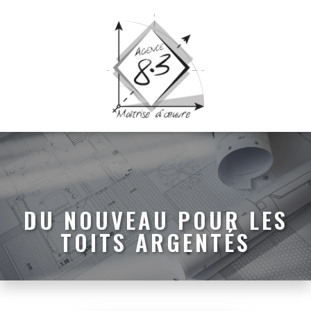
DU NOUVEAU POUR LES
TOITS ARGENTÉS