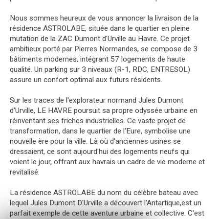
Nous sommes heureux de vous annoncer la livraison de la
résidence ASTROLABE, située dans le quartier en pleine
mutation de la ZAC Dumont d'Urville au Havre. Ce projet
ambitieux porté par Pierres Normandes, se compose de 3
bâtiments modernes, intégrant 57 logements de haute
qualité. Un parking sur 3 niveaux (R-1, RDC, ENTRESOL)
assure un confort optimal aux futurs résidents.
Sur les traces de l'explorateur normand Jules Dumont
d'Urville, LE HAVRE poursuit sa propre odyssée urbaine en
réinventant ses friches industrielles. Ce vaste projet de
transformation, dans le quartier de l'Eure, symbolise une
nouvelle ère pour la ville. Là où d'anciennes usines se
dressaient, ce sont aujourd'hui des logements neufs qui
voient le jour, offrant aux havrais un cadre de vie moderne et
revitalisé.
La résidence ASTROLABE du nom du célèbre bateau avec
lequel Jules Dumont D'Urville a découvert l'Antartique,est un
parfait exemple de cette aventure urbaine et collective. C'est